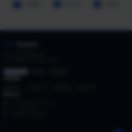
深蓝智能
数据工场
云擎科技
Data
Predict
加拿大28 智能预测系统
基于大数据分析与机器学习模型
ISO 27001
GDPR
SSL加密
快速导航
加拿大28
台湾PC28
隐私政策
用户协议
联系方式
service@datapredict.com
400-888-9999
数据加密 · 安全可靠