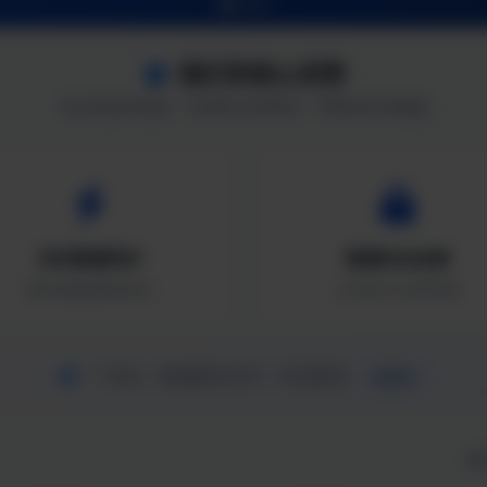
我们的核心优势
专业的技术团队 · 先进的分析算法 · 可靠的实时数据
实时数据同步
数据安全加密
毫秒级数据更新延迟
企业级SSL加密传输
广告位 · 数据服务合作 · 欢迎垂询
招商中