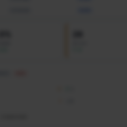
1+7+8=16
杀大单
.5%
26
准确率
累计命中
3.2%
+8
26 次
6.5%
11
大
7
小单
数据实时更新