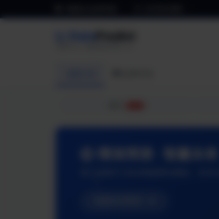
数据安全加密传输
|
实时同步更新
|
Data
Predict
加拿大28 · 智能预测引擎 v3.0
加拿大28
台湾PC28
组合
热门
大数据驱动决策
累积海量历史数据，通过机器学习持续
查看数据看板