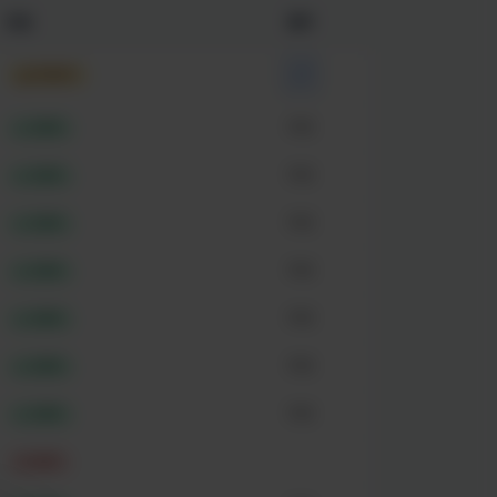
状态
操作
预测中
杀组
命中
杀组
命中
杀组
命中
杀组
命中
杀组
命中
杀组
命中
杀组
命中
-
未中