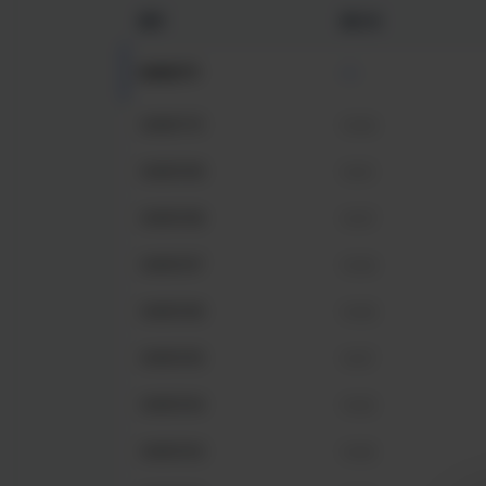
期号
倒计时
--
3466171
3466170
14:44
3466169
14:41
3466168
14:37
3466167
14:34
3466166
14:30
3466165
14:27
3466164
14:23
3466163
14:20