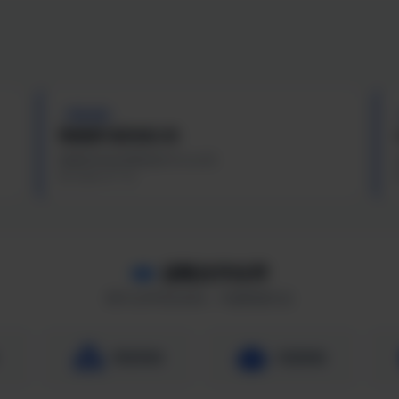
平台公告
数据源升级完成公告
数据同步延迟降低至50ms以内
2026-07-16
战略合作伙伴
携手业界领先机构，共建数据生态
数联网络
深蓝智能